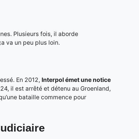
es. Plusieurs fois, il aborde
a va un peu plus loin.
blessé. En 2012,
Interpol émet une notice
024, il est arrêté et détenu au Groenland,
s qu’une bataille commence pour
judiciaire