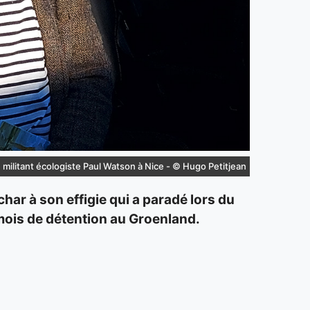
le militant écologiste Paul Watson à Nice - © Hugo Petitjean
char à son effigie qui a paradé lors du
s mois de détention au Groenland.