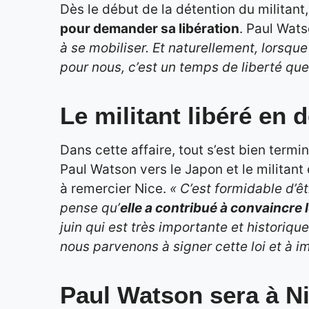
Dès le début de la détention du militant,
pour demander sa libération
. Paul Wat
à se mobiliser. Et naturellement, lorsque
pour nous, c’est un temps de liberté qu
Le militant libéré en
Dans cette affaire, tout s’est bien term
Paul Watson vers le Japon et le militant e
à remercier Nice.
« C’est formidable d’êt
pense qu’
elle a contribué à convaincre 
juin qui est très importante et historiq
nous parvenons à signer cette loi et à 
Paul Watson sera à N