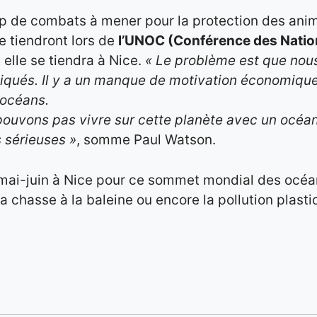
up de combats à mener pour la protection des ani
se tiendront lors de
l’UNOC (Conférence des Nations
t elle se tiendra à Nice.
« Le problème est que nous 
pliqués. Il y a un manque de motivation économique
 océans.
pouvons pas vivre sur cette planète avec un océan
 sérieuses »
, somme Paul Watson.
n mai-juin à Nice pour ce sommet mondial des océans
 la chasse à la baleine ou encore la pollution pla