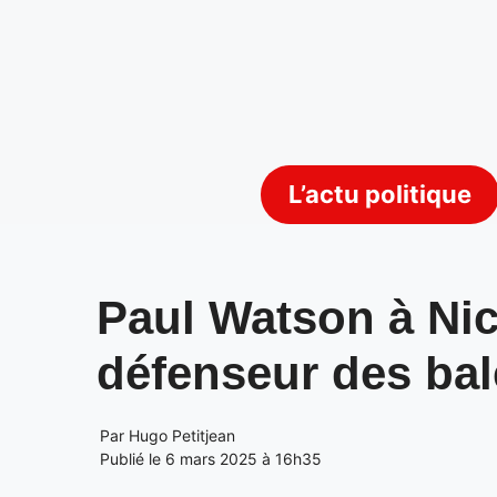
Aller
au
contenu
L’actu politique
Paul Watson à Nice
défenseur des bal
Par
Hugo Petitjean
Publié le 6 mars 2025 à 16h35