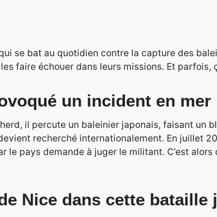
ui se bat au quotidien contre la capture des balein
es faire échouer dans leurs missions. Et parfois, ç
ovoqué un incident en mer
erd, il percute un baleinier japonais, faisant un 
 devient recherché internationalement. En juillet 2
ar le pays demande à juger le militant. C’est alor
de Nice dans cette bataille 