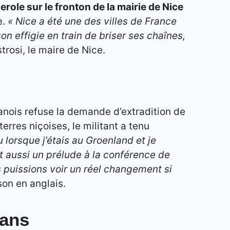
role sur le fronton de la mairie de Nice
e.
« Nice a été une des villes de France
on effigie en train de briser ses chaînes,
strosi, le maire de Nice.
danois refuse la demande d’extradition de
terres niçoises, le militant a tenu
u lorsque j’étais au Groenland et je
st aussi un prélude à la conférence de
s puissions voir un réel changement si
son en anglais.
éans