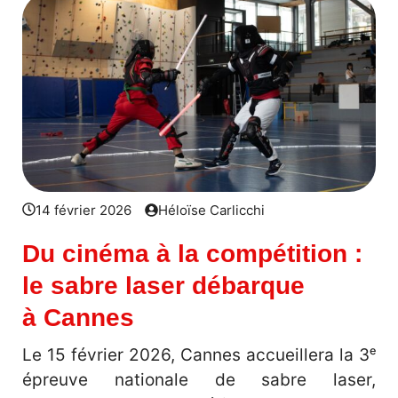
14 février 2026
Héloïse Carlicchi
Du cinéma à la compétition :
le sabre laser débarque
à Cannes
Le 15 février 2026, Cannes accueillera la 3ᵉ
épreuve nationale de sabre laser,