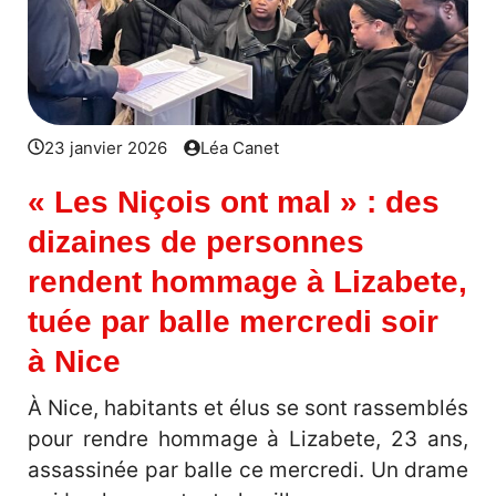
23 janvier 2026
Léa Canet
« Les Niçois ont mal » : des
dizaines de personnes
rendent hommage à Lizabete,
tuée par balle mercredi soir
à Nice
À Nice, habitants et élus se sont rassemblés
pour rendre hommage à Lizabete, 23 ans,
assassinée par balle ce mercredi. Un drame