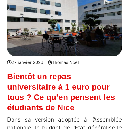
27 janvier 2026
Thomas Noël
Bientôt un repas
universitaire à 1 euro pour
tous ? Ce qu’en pensent les
étudiants de Nice
Dans sa version adoptée à l’Assemblée
nationale, le budget de l’État généralise le