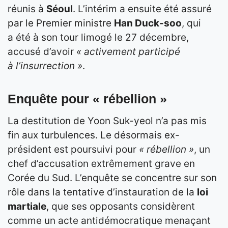
réunis à
Séoul
. L’intérim a ensuite été assuré
par le Premier ministre
Han Duck-soo
, qui
a été à son tour limogé le 27 décembre,
accusé d’avoir
« activement participé
à l’insurrection »
.
Enquête pour « rébellion »
La destitution de Yoon Suk-yeol n’a pas mis
fin aux turbulences. Le désormais ex-
président est poursuivi pour
« rébellion »
, un
chef d’accusation extrêmement grave en
Corée du Sud. L’enquête se concentre sur son
rôle dans la tentative d’instauration de la
loi
martiale
, que ses opposants considèrent
comme un acte antidémocratique menaçant