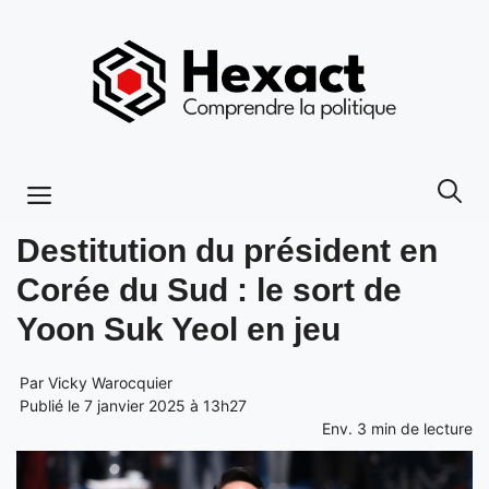
Aller
au
contenu
Menu
Destitution du président en
Corée du Sud : le sort de
Yoon Suk Yeol en jeu
Par
Vicky Warocquier
Publié le 7 janvier 2025 à 13h27
Env.
3
min de lecture