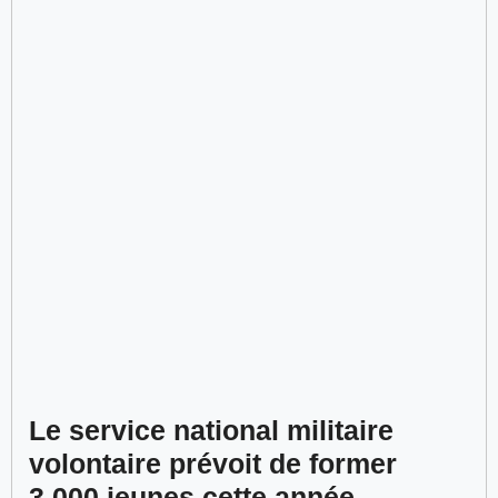
Le service national militaire
volontaire prévoit de former
3 000 jeunes cette année