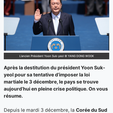
L’ancien Président Yoon Suk-yeol © YANG DONG WOOK
Après la destitution du président Yoon Suk-
yeol pour sa tentative d’imposer la loi
martiale le 3 décembre, le pays se trouve
aujourd’hui en pleine crise politique. On vous
résume.
Depuis le mardi 3 décembre, la
Corée du Sud