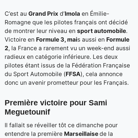
C’est au
Grand Prix
d’
Imola
en Émilie-
Romagne que les pilotes français ont décidé
de montrer leur niveau en
sport automobile
.
Victoire en
Formule 3, mai
s aussi en
Formule
2
, la France a rarement vu un week-end aussi
radieux en catégorie inférieure. Les deux
pilotes étant issus de la Fédération Française
du Sport Automobile (
FFSA
), cela annonce
donc un avenir prometteur pour les Français.
Première victoire pour Sami
Meguetounif
Il fallait se réveiller tôt ce dimanche pour
entendre la première
Marseillaise
de la