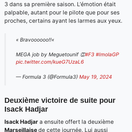
3 dans sa première saison. L’émotion était
palpable, autant pour le pilote que pour ses
proches, certains ayant les larmes aux yeux.
« Bravoooooo!!«
MEGA job by Meguetounif 👏
#F3
#ImolaGP
pic.twitter.com/kueG7UzaL6
— Formula 3 (@Formula3)
May 19, 2024
Deuxième victoire de suite pour
Isack Hadjar
Isack Hadjar
a ensuite offert la deuxième
Marseillaise
de cette journée. Lui aussi