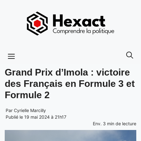
Aller
au
contenu
Menu
Grand Prix d’Imola : victoire
des Français en Formule 3 et
Formule 2
Par
Cyrielle Marcilly
Publié le 19 mai 2024 à 21h17
Env.
3
min de lecture