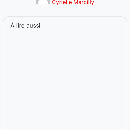
Cyrielle Marcilly
À lire aussi