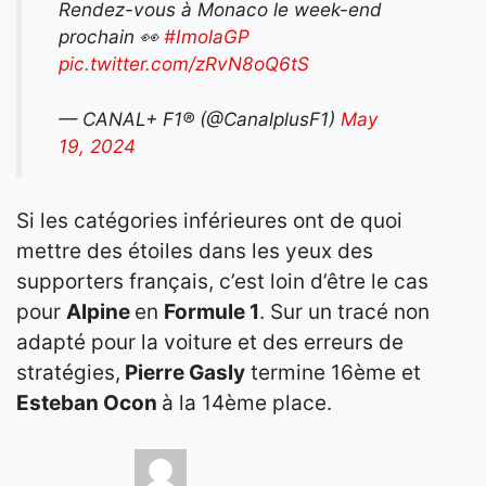
Rendez-vous à Monaco le week-end
prochain 👀
#ImolaGP
pic.twitter.com/zRvN8oQ6tS
— CANAL+ F1® (@CanalplusF1)
May
19, 2024
Si les catégories inférieures ont de quoi
mettre des étoiles dans les yeux des
supporters français, c’est loin d’être le cas
pour
Alpine
en
Formule 1
. Sur un tracé non
adapté pour la voiture et des erreurs de
stratégies,
Pierre Gasly
termine 16ème et
Esteban Ocon
à la 14ème place.