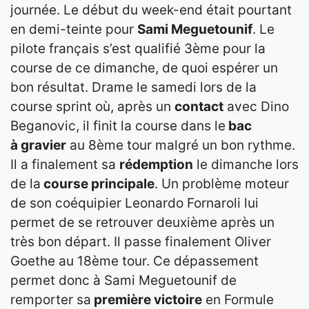
journée. Le début du week-end était pourtant
en demi-teinte pour
Sami Meguetounif
. Le
pilote français s’est qualifié 3ème pour la
course de ce dimanche, de quoi espérer un
bon résultat. Drame le samedi lors de la
course sprint où, après un
contact
avec Dino
Beganovic, il finit la course dans le
bac
à gravier
au 8ème tour malgré un bon rythme.
Il a finalement sa
rédemption
le dimanche lors
de la
course principale
. Un problème moteur
de son coéquipier Leonardo Fornaroli lui
permet de se retrouver deuxième après un
très bon départ. Il passe finalement Oliver
Goethe au 18ème tour. Ce dépassement
permet donc à Sami Meguetounif de
remporter sa
première victoire
en Formule