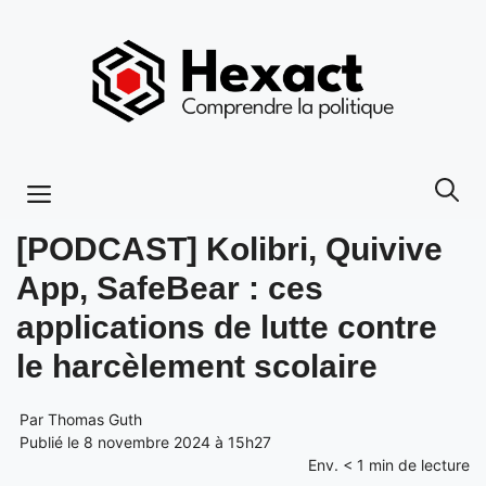
Aller
au
contenu
Menu
[PODCAST] Kolibri, Quivive
App, SafeBear : ces
applications de lutte contre
le harcèlement scolaire
Par
Thomas Guth
Publié le 8 novembre 2024 à 15h27
Env.
< 1
min de lecture