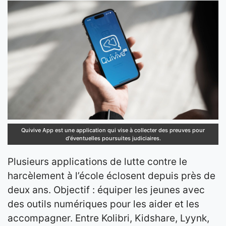
Quivive App est une application qui vise à collecter des preuves pour
d'éventuelles poursuites judiciaires.
Plusieurs applications de lutte contre le
harcèlement à l’école éclosent depuis près de
deux ans. Objectif : équiper les jeunes avec
des outils numériques pour les aider et les
accompagner. Entre Kolibri, Kidshare, Lyynk,