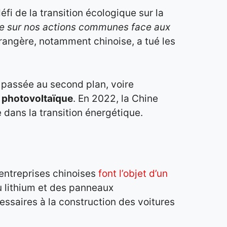
éfi de la transition écologique sur la
que sur nos actions communes face aux
rangère, notamment chinoise, a tué les
 passée au second plan, voire
u
photovoltaïque
. En 2022, la Chine
 dans la transition énergétique.
 entreprises chinoises
font l’objet d’un
u lithium et des panneaux
ssaires à la construction des voitures