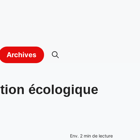
Archives
ition écologique
Env.
2
min de lecture