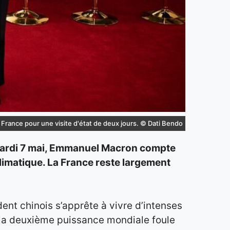
 France pour une visite d'état de deux jours. © Dati Bendo
le mardi 7 mai, Emmanuel Macron compte
limatique. La France reste largement
dent chinois s’apprête à vivre d’intenses
e la deuxième puissance mondiale foule