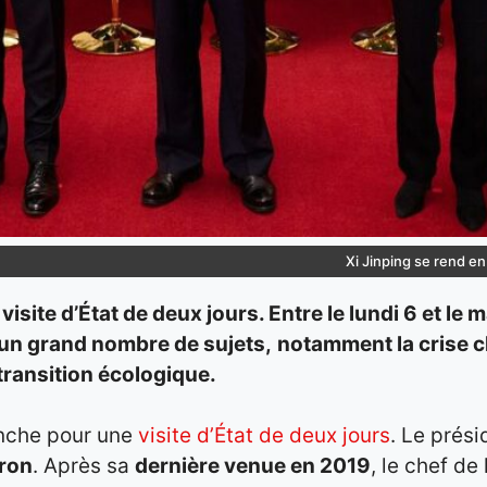
Xi Jinping se rend en
 visite d’État de deux jours. Entre le lundi 6 et 
 un grand nombre de sujets,
notamment la crise c
ransition écologique.
nche pour une
visite d’État de deux jours
. Le prési
ron
. Après sa
dernière venue en 2019
, le chef d