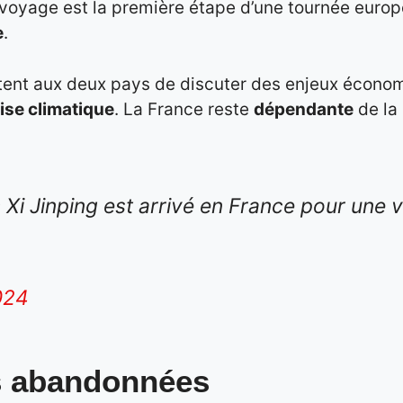
Ce voyage est la première étape d’une tournée euro
e
.
ent aux deux pays de discuter des enjeux économi
ise climatique
. La France reste
dépendante
de la
 Xi Jinping est arrivé en France pour une vis
024
es abandonnées