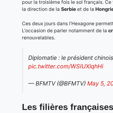
pour la troisième fois le sol français. 
la direction de la
Serbie
et de la
Hongri
Ces deux jours dans l’Hexagone permett
L’occasion de parler notamment de la
cr
renouvelables.
Diplomatie : le président chinois
pic.twitter.com/WSIUXlqhHi
— BFMTV (@BFMTV)
May 5, 2
Les filières français