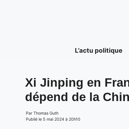
Aller
au
contenu
L’actu politique
Xi Jinping en Fra
dépend de la Chi
Par
Thomas Guth
Publié le 5 mai 2024 à 20h10