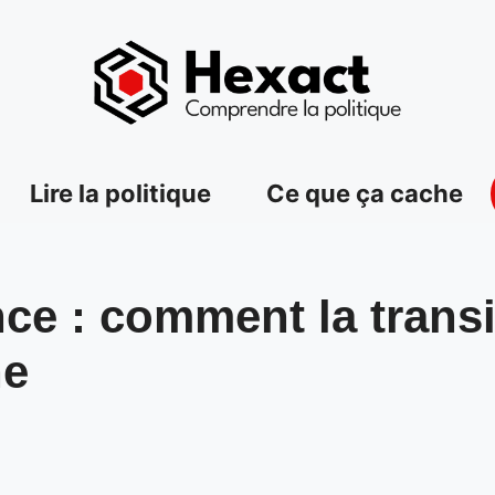
Lire la politique
Ce que ça cache
nce : comment la trans
ne