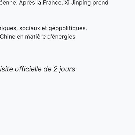
péenne. Après la France, Xi Jinping prend
ques, sociaux et géopolitiques.
 Chine en matière d’énergies
ite officielle de 2 jours