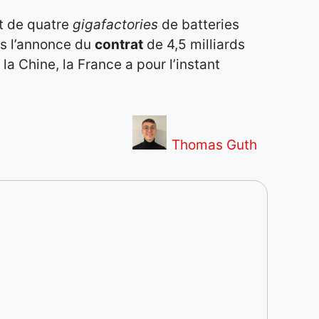
t de quatre
gigafactories
de batteries
rès l’annonce du
contrat
de 4,5 milliards
la Chine, la France a pour l’instant
Thomas Guth