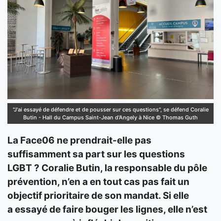
"J'ai essayé de défendre et de pousser sur ces questions", se défend Coralie
Butin - Hall du Campus Saint-Jean d'Angely à Nice © Thomas Guth
La Face06 ne prendrait-elle pas
suffisamment sa part sur les questions
LGBT ? Coralie Butin, la responsable du pôle
prévention, n’en a en tout cas pas fait un
objectif prioritaire de son mandat. Si elle
a essayé de faire bouger les lignes, elle n’est