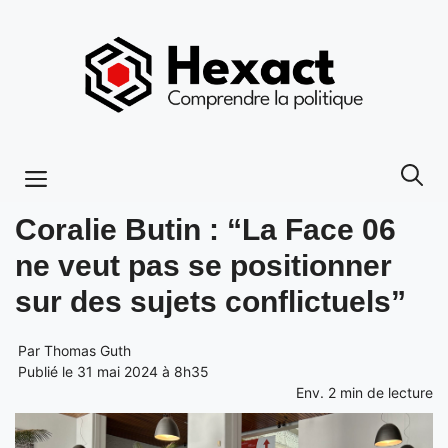
Aller
au
contenu
Menu
Coralie Butin : “La Face 06
ne veut pas se positionner
sur des sujets conflictuels”
Par
Thomas Guth
Publié le 31 mai 2024 à 8h35
Env.
2
min de lecture