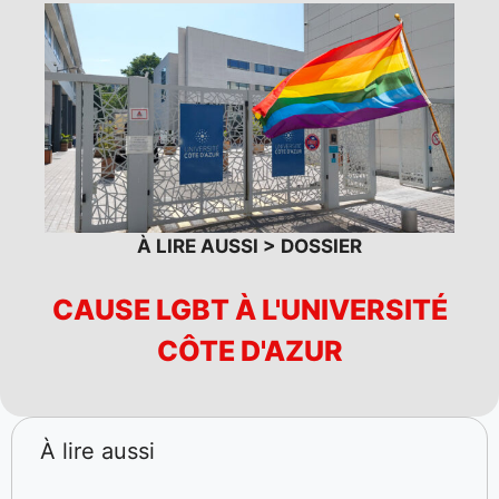
À LIRE AUSSI > DOSSIER
CAUSE LGBT À L'UNIVERSITÉ
CÔTE D'AZUR
À lire aussi