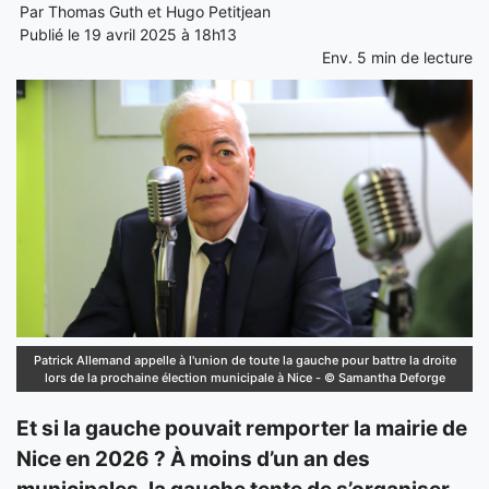
Par
Thomas Guth
et
Hugo Petitjean
Publié le 19 avril 2025 à 18h13
Env.
5
min de lecture
Patrick Allemand appelle à l'union de toute la gauche pour battre la droite
lors de la prochaine élection municipale à Nice - © Samantha Deforge
Et si la gauche pouvait remporter la mairie de
Nice en 2026 ? À moins d’un an des