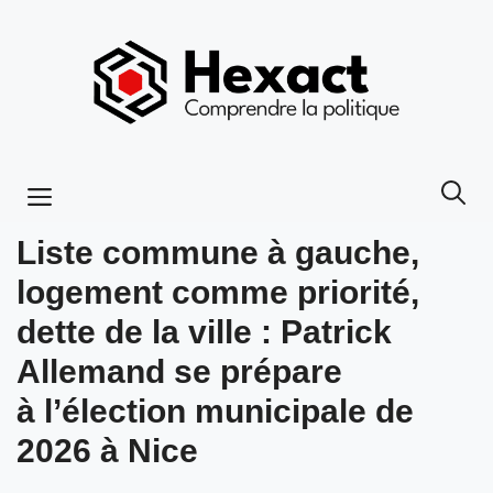
Aller
au
contenu
Menu
Liste commune à gauche,
logement comme priorité,
dette de la ville : Patrick
Allemand se prépare
à l’élection municipale de
2026 à Nice