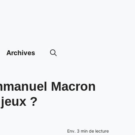
Archives
Emmanuel Macron
njeux ?
Env.
3
min de lecture