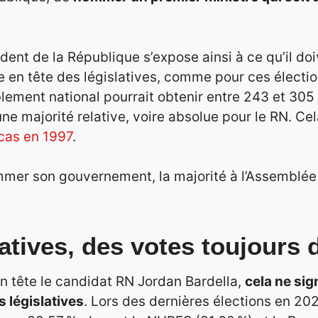
ident de la République s’expose ainsi à ce qu’il d
ve en tête des législatives, comme pour ces élec
ement national pourrait obtenir entre 243 et 305 
ne majorité relative, voire absolue pour le RN. Cel
cas en 1997
.
mmer son gouvernement, la majorité à l’Assemblée
atives, des votes toujours d
en tête le candidat RN Jordan Bardella,
cela ne sig
s législatives
. Lors des dernières élections en 2022