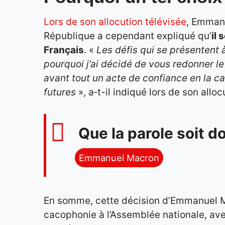
Lors de son allocution télévisée
, Emmanu
République a cependant expliqué qu’
il
Français
. «
Les défis qui se présentent 
pourquoi j’ai décidé de vous redonner le
avant tout un acte de confiance en la ca
futures
», a‑t-il indiqué lors de son alloc
Que la parole soit d
Emmanuel Macron
En somme, cette décision d’Emmanuel Mac
cacophonie à l’Assemblée nationale, ave