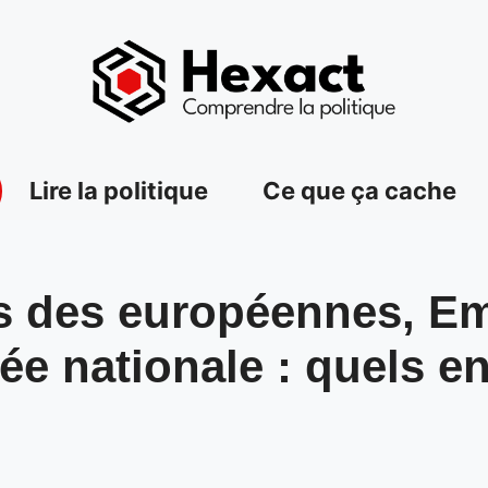
Lire la politique
Ce que ça cache
ats des européennes, 
ée nationale : quels e