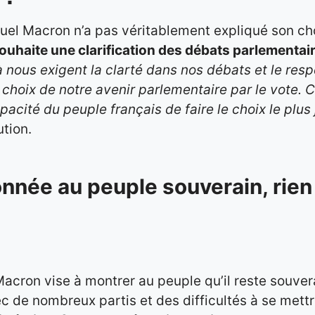
el Macron n’a pas véritablement expliqué son choi
 souhaite une clarification des débats parlementai
à nous exigent la clarté dans nos débats et le res
 choix de notre avenir parlementaire par le vote. C
pacité du peuple français de faire le choix le plus
ution.
onnée au peuple souverain, rien 
ron vise à montrer au peuple qu’il reste souverai
c de nombreux partis et des difficultés à se met