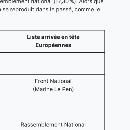
ssemblement national (17,30 %). Alors que
ion se reproduit dans le passé, comme le
Liste arrivée en tête
Européennes
Front National
(Marine Le Pen)
Rassemblement National