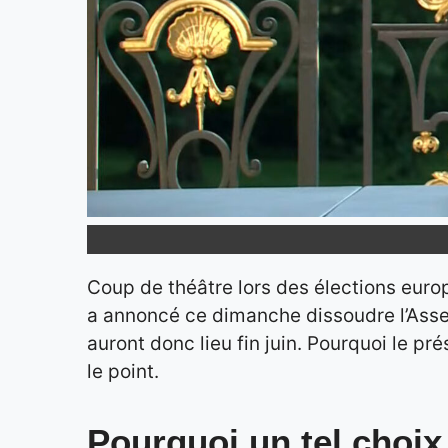
Coup de théâtre lors des élections eur
a annoncé ce dimanche dissoudre l’Ass
auront donc lieu fin juin. Pourquoi le pré
le point.
Pourquoi un tel choix