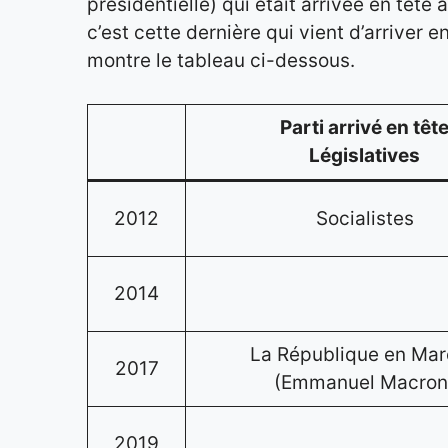
présidentielle) qui était arrivée en têt
c’est cette dernière qui vient d’arriver
montre le tableau ci-dessous.
Parti arrivé en têt
Législatives
2012
Socialistes
2014
La République en Ma
2017
(Emmanuel Macron
2019