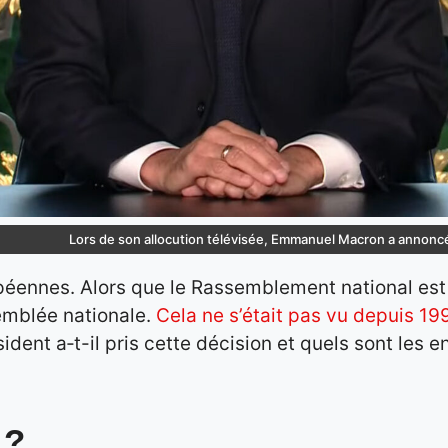
Lors de son allocution télévisée, Emmanuel Macron a annoncé 
opéennes. Alors que le Rassemblement national es
emblée nationale.
Cela ne s’était pas vu depuis 19
sident a‑t-il pris cette décision et quels sont les 
 ?