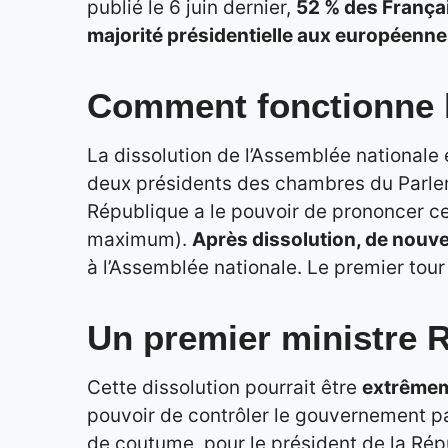
publié le 6 juin dernier,
52 % des Françai
majorité présidentielle aux européenn
Comment fonctionne l
La dissolution de l’Assemblée nationale 
deux présidents des chambres du Parleme
République a le pouvoir de prononcer cett
maximum).
Après dissolution, de nouvel
à l’Assemblée nationale. Le premier tour 
Un premier ministre 
Cette dissolution pourrait être
extrêmem
pouvoir de contrôler le gouvernement pa
de coutume, pour le président de la Ré