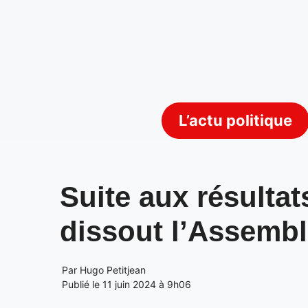
Aller
au
contenu
L’actu politique
Suite aux résult
dissout l’Assembl
Par
Hugo Petitjean
Publié le 11 juin 2024 à 9h06