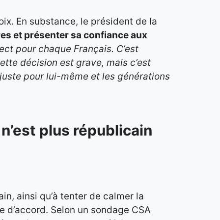
x. En substance, le président de la
res et présenter sa confiance aux
pect pour chaque Français. C’est
ette décision est grave, mais c’est
 juste pour lui-même et les générations
n’est plus républicain
n, ainsi qu’à tenter de calmer la
tre d’accord. Selon un sondage CSA