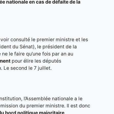
ée nationale en cas de défaite de la
avoir consulté le premier ministre et les
ent du Sénat), le président de la
ne le faire qu’une fois par an au
ement
pour élire les députés
 Le second le 7 juillet.
nstitution, l’Assemblée nationale a le
mission du premier ministre. Il est donc
u bord politique majoritaire